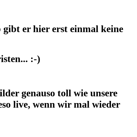
ibt er hier erst einmal keine
sten... :-)
lder genauso toll wie unsere
so live, wenn wir mal wieder