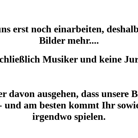
 erst noch einarbeiten, deshalb g
Bilder mehr....
schließlich Musiker und keine Juri
r davon ausgehen, dass unsere Bi
 - und am besten kommt Ihr sowie
irgendwo spielen.