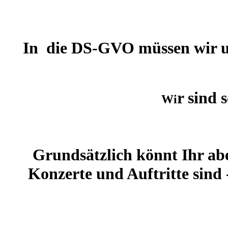
In die DS-GVO müssen wir uns
r sind 
Wi
Grundsätzlich könnt Ihr abe
Konzerte und Auftritte sind